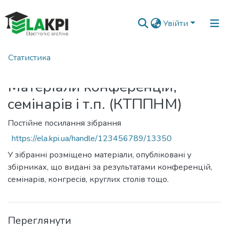
Увійти
Статистика
Головна
Матеріали конференцій,
семінарів і т.п. (КТППНМ)
Постійне посилання зібрання
https://ela.kpi.ua/handle/123456789/13350
У зібранні розміщено матеріали, опубліковані у
збірниках, що видані за результатами конференцій,
семінарів, конгресів, круглих столів тощо.
Переглянути