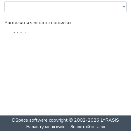
Вантажаться останні підписки...
DSpace software
copyright © 2002-2026
LYRASIS
Налаштування куків
Зворотній зв'язок