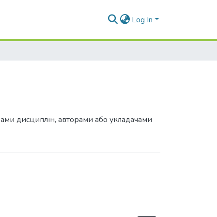
Log In
грами дисциплін, авторами або укладачами