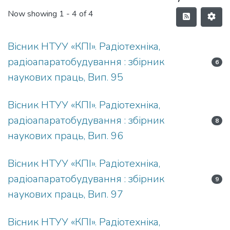
Now showing
1 - 4 of 4
Вісник НТУУ «КПІ». Радіотехніка,
радіоапаратобудування : збірник
6
наукових праць, Вип. 95
Вісник НТУУ «КПІ». Радіотехніка,
радіоапаратобудування : збірник
8
наукових праць, Вип. 96
Вісник НТУУ «КПІ». Радіотехніка,
радіоапаратобудування : збірник
9
наукових праць, Вип. 97
Вісник НТУУ «КПІ». Радіотехніка,