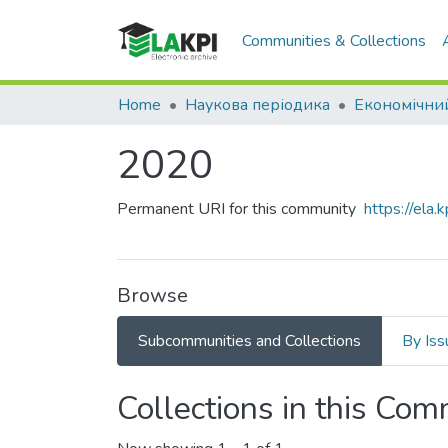
Communities & Collections
Home
Наукова періодика
2020
Permanent URI for this community
https://ela
Browse
Subcommunities and Collections
By Iss
Collections in this Co