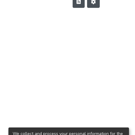
We collect and process your personal information for the