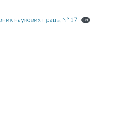
ірник наукових праць, № 17
39