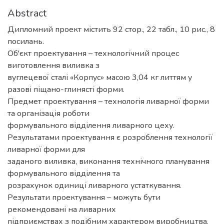
Abstract
Дипломний проект містить 92 стор., 22 табл., 10 рис., 8
посилань.
Об'єкт проектування – технологічний процес
виготовлення виливка з
вуглецевої сталі «Корпус» масою 3,04 кг литтям у
разові піщано-глинясті форми.
Предмет проектування – технологія ливарної форми
та організація роботи
формувального відділення ливарного цеху.
Результатами проектування є розроблення технології
ливарної форми для
заданого виливка, виконання технічного планування
формувального відділення та
розрахунок одиниці ливарного устаткування.
Результати проектування – можуть бути
рекомендовані на ливарних
підприємствах з подібним характером виробництва.