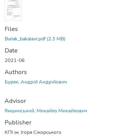
Files
Buriak_bakalavr.pdf
(2.3 MB)
Date
2021-06
Authors
Буряк, Андрій Андрійович
Advisor
Ямшинський, Михайло Михайлович
Publisher
КПІ ім. Ігоря Сікорського