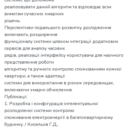
системи, що допоможе
реалізовувати даний алгоритм та відповідає всім
вимогам сучасних хмарних
рішень.
Перспективи подальшого розвитку дослідження
включають розширення
функціоналу системи шляхом інтеграції додаткових
сервісів для аналізу часових
рядів, реалізації інтерфейсу користувача для наочного
представлення роботи
алгоритму та ручного контролю споживанням кожної
квартири, а також адаптації
системи для використання в різних середовищах,
включаючи хмарні обчислення.
Публікації:
1. Розробка і конфігурація інтелектуальної
розподіленої системи контролю
споживання електроенергії в багатоквартирному
будинку. / Кисельов Г.Д.,