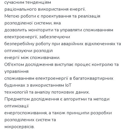
сучасним тенденціям
раціонального використання енергії.
Метою роботи є проектування та реалізація
розподіленої системи, яка
дозволить моніторити та управляти споживанням
електроенергії, забезпечуючи
безперебійну роботу при аварійних відключеннях та
оптимізуючи розподіл
енергії між споживачами.
Об'єктом дослідження виступає процес контролю та
управління
споживанням електроенергії в багатоквартирних
будинках з використанням IoT
технологій та аналізу потокових даних.
Предметом дослідження є алгоритми та методи
оптимізації
енергоспоживання, а також принципи розробки
розподілених систем та
мікросервісів.