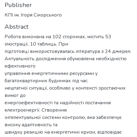
Publisher
КПІ ім. Ігоря Сікорського
Abstract
Робота виконана на 102 сторінках, містить 53
ілюстрації, 10 таблиць. При
підготовці використовувалась література з 24 джерел.
Актуальність дослідження обумовлена необхідністю
ефективного
управління енергетичними ресурсами у
багатоквартирних будинках під час
нештатної ситуації, особливо у контексті зростаючих
вимог до
енергоефективності та надійності постачання
електроенергії. Створення
інтелектуальної системи контролю, яка забезпечує
високу адаптивність та
швидку реакцію на енергетичні кризи, відповідає