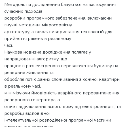
Методологія дослідження базується на застосуванні
сучасних підходів
розробки програмного забезпечення, включаючи
гнучкі методики, мікросервісну
архітектуру, а також використання технологій для
прийняття рішень в реальному
часі.
Наукова новизна дослідження полягає у
напрацюванні алгоритму, що
працює в разі екстреного переключення будинку на
резервне живлення та
обробляє потік даних споживання з кожної квартири
в реальному часі,
мінімізуючи ймовірність аварійного перевантаження
резервного генератора, а
отже і відключення всього дому від електроенергії, та
розробці відповідної
інтелектуальної розподіленої програмної частини