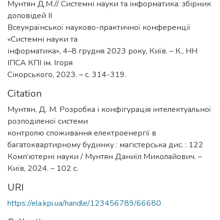
Мунтян Д.М.// Системні науки та інформатика: збірник
доповідей ІІ
Всеукраїнської науково-практичної конференції
«Системні науки та
інформатика», 4–8 грудня 2023 року, Київ. – К., НН
ІПСА КПІ ім. Ігоря
Сікорського, 2023. – с. 314-319.
Citation
Мунтян, Д. М. Розробка і конфігурація інтелектуальної
розподіленої системи
контролю споживання електроенергії в
багатоквартирному будинку : магістерська дис. : 122
Комп’ютерні науки / Мунтян Даниїл Миколайович. –
Київ, 2024. – 102 с.
URI
https://ela.kpi.ua/handle/123456789/66680