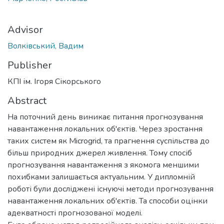
Advisor
Волківський, Вадим
Publisher
КПІ ім. Ігоря Сікорського
Abstract
На поточний день виникає питання прогнозування
навантаження локальних об'єктів. Через зростання
таких систем як Microgrid, та прагнення суспільства до
більш природних джерел живлення. Тому спосіб
прогнозування навантаження з якомога меншими
похибками залишається актуальним. У дипломній
роботі були досліджені існуючі методи прогнозування
навантаження локальних об'єктів. Та способи оцінки
адекватності прогнозованої моделі.