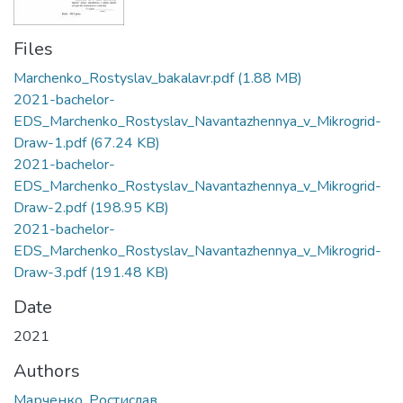
Files
Marchenko_Rostyslav_bakalavr.pdf
(1.88 MB)
2021-bachelor-
EDS_Marchenko_Rostyslav_Navantazhennya_v_Mikrogrid-
Draw-1.pdf
(67.24 KB)
2021-bachelor-
EDS_Marchenko_Rostyslav_Navantazhennya_v_Mikrogrid-
Draw-2.pdf
(198.95 KB)
2021-bachelor-
EDS_Marchenko_Rostyslav_Navantazhennya_v_Mikrogrid-
Draw-3.pdf
(191.48 KB)
Date
2021
Authors
Марченко, Ростислав