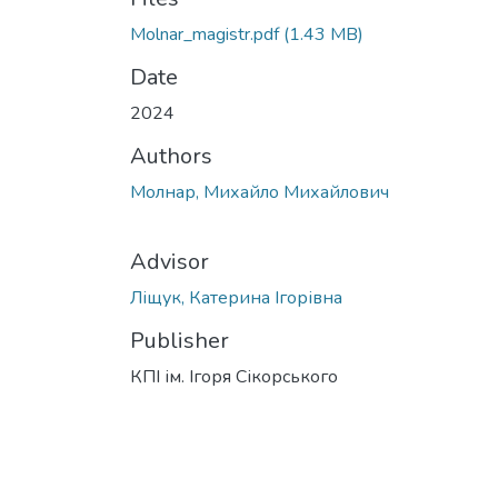
Molnar_magistr.pdf
(1.43 MB)
Date
2024
Authors
Молнар, Михайло Михайлович
Advisor
Ліщук, Катерина Ігорівна
Publisher
КПІ ім. Ігоря Сікорського