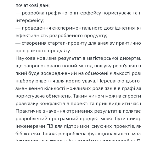
початкові дані;
— розробка графічного інтерфейсу користувача та
інтерфейсу;
— проведення експериментального дослідження, я
ефективність розробленого продукту;
— створення стартап-проекту для аналізу практичної
програмного продукту.
Наукова новизна результатів магістерської дисертаці
що запропоновано новий метод пошуку розв'язків в 
який буде зосереджений на обмежені кількості розв’
підбору рішення для користувача. Перевагою цього
зменшення кількості можливих розв’язків в графі 
користувача обмежень. Таким чином можна спрости
розв’язку конфліктів в проекті та пришвидшити час
Практичне значення отриманих результатів полягає 
розроблений програмний продукт може бути вико
інженерами ПЗ для підтримки існуючих проектів, як
бібліотеки. Також розроблена функціональність мо