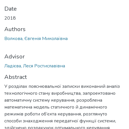
Date
2018
Authors
Волкова, Євгенія Миколаївна
Advisor
Ладієва, Леся Ростиславівна
Abstract
У розділах пояснювальної записки виконаний аналіз
технологічного стану виробництва, запроектовано
автоматичну систему керування, розроблена
математична модель статичного й динамічного
режимів роботи об’єкта керування, розглянуто
способи знаходження передатної функції системи,
здійснено розрахунок оптимального керування,