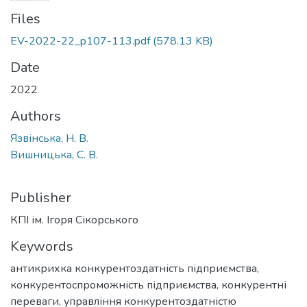
Files
EV-2022-22_p107-113.pdf
(578.13 KB)
Date
2022
Authors
Язвінська, Н. В.
Вишницька, С. В.
Publisher
КПІ ім. Ігоря Сікорського
Keywords
антикрихка конкурентоздатність підприємства
,
конкурентоспроможність підприємства
,
конкурентні
переваги
,
управління конкурентоздатністю