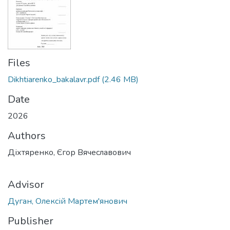
Files
Dikhtiarenko_bakalavr.pdf
(2.46 MB)
Date
2026
Authors
Діхтяренко, Єгор Вячеславович
Advisor
Дуган, Олексій Мартем'янович
Publisher