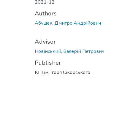
2021-12
Authors
Абушек, Дмитро Андрійович
Advisor
Новінський, Валерій Петрович
Publisher
КПІ ім. Ігоря Сікорського