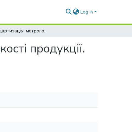
Log In
Стандартизація, метрологія та контроль якості продукції. Практикум
кості продукції.