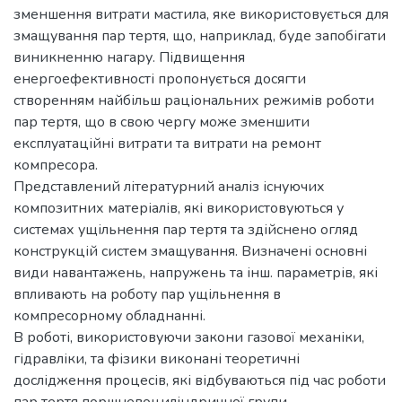
зменшення витрати мастила, яке використовується для
змащування пар тертя, що, наприклад, буде запобігати
виникненню нагару. Підвищення
енергоефективності пропонується досягти
створенням найбільш раціональних режимів роботи
пар тертя, що в свою чергу може зменшити
експлуатаційні витрати та витрати на ремонт
компресора.
Представлений літературний аналіз існуючих
композитних матеріалів, які використовуються у
системах ущільнення пар тертя та здійснено огляд
конструкцій систем змащування. Визначені основні
види навантажень, напружень та інш. параметрів, які
впливають на роботу пар ущільнення в
компресорному обладнанні.
В роботі, використовуючи закони газової механіки,
гідравліки, та фізики виконані теоретичні
дослідження процесів, які відбуваються під час роботи