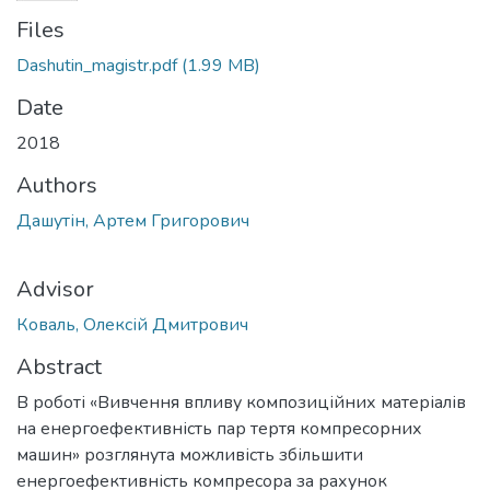
Files
Dashutin_magistr.pdf
(1.99 MB)
Date
2018
Authors
Дашутін, Артем Григорович
Advisor
Коваль, Олексій Дмитрович
Abstract
В роботі «Вивчення впливу композиційних матеріалів
на енергоефективність пар тертя компресорних
машин» розглянута можливість збільшити
енергоефективність компресора за рахунок