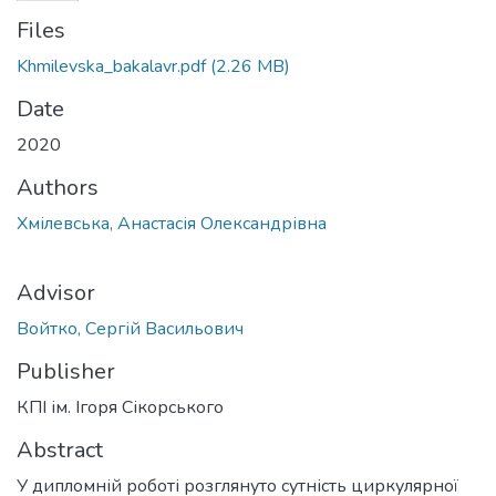
Files
Khmilevska_bakalavr.pdf
(2.26 MB)
Date
2020
Authors
Хмілевська, Анастасія Олександрівна
Advisor
Войтко, Сергій Васильович
Publisher
КПІ ім. Ігоря Сікорського
Abstract
У дипломній роботі розглянуто сутність циркулярної