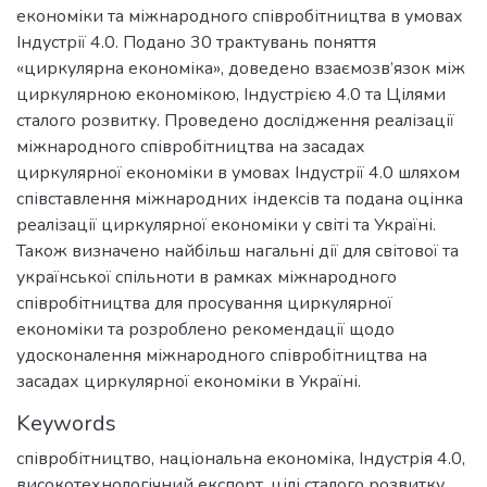
економіки та міжнародного співробітництва в умовах
Індустрії 4.0. Подано 30 трактувань поняття
«циркулярна економіка», доведено взаємозв’язок між
циркулярною економікою, Індустрією 4.0 та Цілями
сталого розвитку. Проведено дослідження реалізації
міжнародного співробітництва на засадах
циркулярної економіки в умовах Індустрії 4.0 шляхом
співставлення міжнародних індексів та подана оцінка
реалізації циркулярної економіки у світі та Україні.
Також визначено найбільш нагальні дії для світової та
української спільноти в рамках міжнародного
співробітництва для просування циркулярної
економіки та розроблено рекомендації щодо
удосконалення міжнародного співробітництва на
засадах циркулярної економіки в Україні.
Keywords
співробітництво
,
національна економіка
,
Індустрія 4.0
,
високотехнологічний експорт
,
цілі сталого розвитку
,