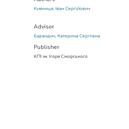
Кияниця, Іван Сергійович
Advisor
Барандич, Катерина Сергіївна
Publisher
КПІ ім. Ігоря Сікорського