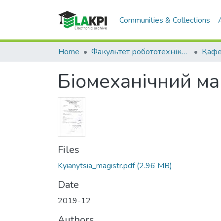
Communities & Collections
Home
Факультет робототехніки та приладобудування (ФРП)
Біомеханічний ма
Files
Kyianytsia_magistr.pdf
(2.96 MB)
Date
2019-12
Authors