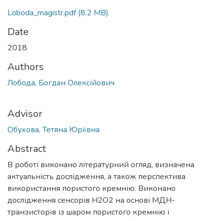
Loboda_magistr.pdf
(8.2 MB)
Date
2018
Authors
Лобода, Богдан Олексійович
Advisor
Обухова, Тетяна Юріївна
Abstract
В роботі виконано літературний огляд, визначена
актуальність дослідження, а також перспектива
використання пористого кремнію. Виконано
дослідження сенсорів H2O2 на основі МДН-
транзисторів із шаром пористого кремнію і