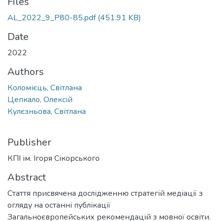
Files
AL_2022_9_P80-85.pdf
(451.91 KB)
Date
2022
Authors
Коломієць, Світлана
Цепкало, Олексій
Кулєзньова, Світлана
Publisher
КПІ ім. Ігоря Сікорського
Abstract
Стаття присвячена дослідженню стратегій медіації з
огляду на останні публікації
Загальноєвропейських рекомендацій з мовної освіти.