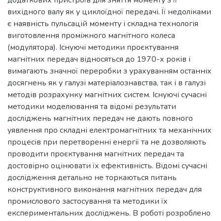
вихідного валу як у циклоїдної передачі. Її недоліками
є наявність пульсацій моменту і складна технологія
виготовлення проміжного магнітного колеса
(модулятора). Існуючі методики проєктування
магнітних передач відносяться до 1970-х років і
вимагають значної переробки з урахуванням останніх
досягнень як у галузі матеріалознавства, так і в галузі
методів розрахунку магнітних систем. Існуючі сучасні
методики моделювання та відомі результати
досліджень магнітних передач не дають повного
уявлення про складні електромагнітних та механічних
процесів при перетворенні енергії та не дозволяють
проводити проєктування магнітних передач та
достовірно оцінювати їх ефективність. Відомі сучасні
дослідження детально не торкаються питань
конструктивного виконання магнітних передач для
промислового застосування та методики їх
експериментальних досліджень. В роботі розроблено