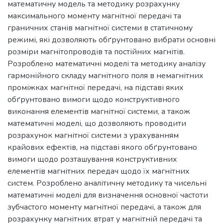
математичну модель та методику розрахунку
максимального моменту магнітної передачі та
граничних станів магнітної системи в статичному
режимі, які дозволяють обґрунтовано вибрати основні
розміри магнітопроводів та постійних магнітів.
Розроблено математичні моделі та методику аналізу
гармонійного складу магнітного поля в немагнітних
проміжках магнітної передачі, на підставі яких
обґрунтовано вимоги щодо конструктивного
виконання елементів магнітної системи, а також
математичні моделі, що дозволяють проводити
розрахунок магнітної системи з урахуванням
крайових ефектів, на підставі якого обґрунтовано
вимоги щодо розташування конструктивних
елементів магнітних передач щодо їх магнітних
систем. Розроблено аналітичну методику та чисельні
математичні моделі для визначення основної частоти
зубчастого моменту магнітної передачі, а також для
розрахунку магнітних втрат у магнітній передачі та