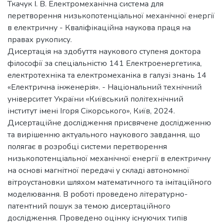
Ткачук І. В. Електромеханічна система для
перетворення низькопотенціальної механічної енергії
в електричну - Кваліфікаційна наукова праця на
правах рукопису.
Дисертація на здобуття наукового ступеня доктора
філософії за спеціальністю 141 Електроенергетика,
електротехніка та електромеханіка в галузі знань 14
«Електрична інженерія». - Національний технічний
університет України «Київський політехнічний
інститут імені Ігоря Сікорського», Київ, 2024.
Дисертаційне дослідження присвячене дослідженню
та вирішенню актуального наукового завдання, що
полягає в розробці системи перетворення
низькопотенціальної механічної енергії в електричну
на основі магнітної передачі у складі автономної
вітроустановки шляхом математичного та імітаційного
моделювання. В роботі проведено літературно-
патентний пошук за темою дисертаційного
дослідження. Проведено оцінку існуючих типів