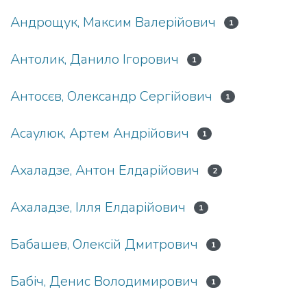
Андрощук, Максим Валерійович
1
Антолик, Данило Ігорович
1
Антосєв, Олександр Сергійович
1
Асаулюк, Артем Андрійович
1
Ахаладзе, Антон Елдарійович
2
Ахаладзе, Ілля Елдарійович
1
Бабашев, Олексій Дмитрович
1
Бабіч, Денис Володимирович
1