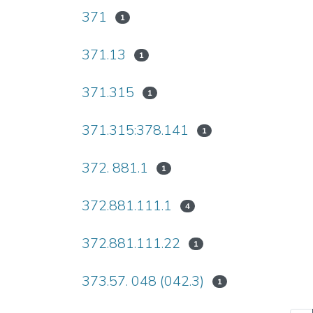
371
1
371.13
1
371.315
1
371.315:378.141
1
372. 881.1
1
372.881.111.1
4
372.881.111.22
1
373.57. 048 (042.3)
1