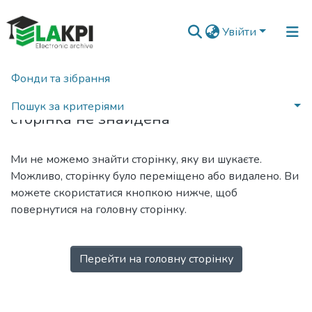
Увійти
Фонди та зібрання
404
Пошук за критеріями
сторінка не знайдена
Ми не можемо знайти сторінку, яку ви шукаєте.
Можливо, сторінку було переміщено або видалено. Ви
можете скористатися кнопкою нижче, щоб
повернутися на головну сторінку.
Перейти на головну сторінку