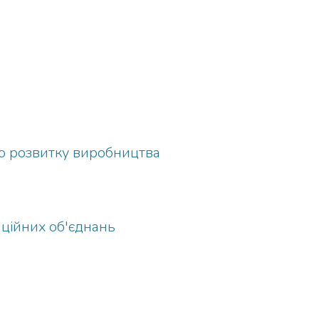
го розвитку виробництва
аційних об'єднань