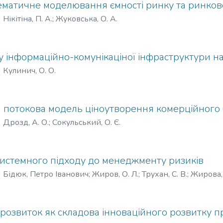
матичне моделювання ємності ринку та ринково
)
Нікітіна, П. А.
;
Жуковська, О. А.
 інформаційно-комунікаціної інфраструктури на
)
Кулинич, О. О.
 потокова модель ціноутворення комерційного
)
Дрозд, А. О.
;
Сокульський, О. Є.
системного підходу до менеджменту ризиків
)
Бідюк, Петро Іванович
;
Жиров, О. Л.
;
Трухан, С. В.
;
Жирова, 
розвиток як складова інноваційного розвитку 