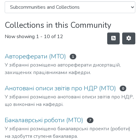
Collections in this Community
Now showing
1 - 10 of 12
Автореферати (МТО)
1
У зібранні розміщено автореферати дисертацій,
захищених працівниками кафедри.
Анотовані описи звітів про НДР (МТО)
0
У зібранні розміщено анотовані описи звітів про НДР,
що виконані на кафедрі.
Бакалаврські роботи (МТО)
7
У зібранні розміщено бакалаврські проекти (роботи)
на здобуття ступеня бакалавра.