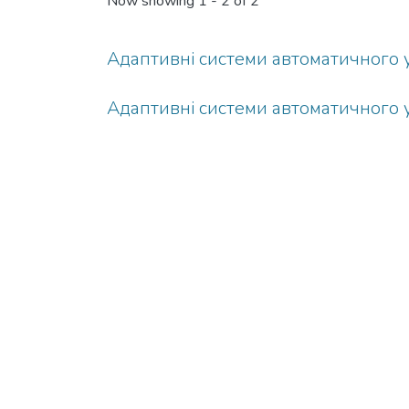
Now showing
1 - 2 of 2
Адаптивні системи автоматичного уп
Адаптивні системи автоматичного уп