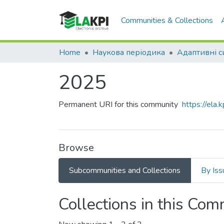
Communities & Collections
Home
Наукова періодика
2025
Permanent URI for this community
https://ela
Browse
Subcommunities and Collections
By Iss
Collections in this Co