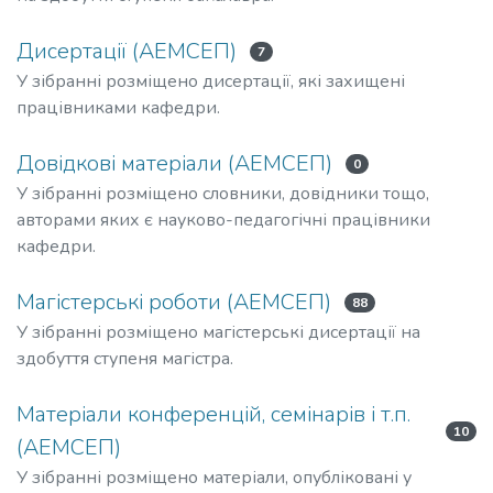
Дисертації (АЕМСЕП)
7
У зібранні розміщено дисертації, які захищені
працівниками кафедри.
Довідкові матеріали (АЕМСЕП)
0
У зібранні розміщено словники, довідники тощо,
авторами яких є науково-педагогічні працівники
кафедри.
Магістерські роботи (АЕМСЕП)
88
У зібранні розміщено магістерські дисертації на
здобуття ступеня магістра.
Матеріали конференцій, семінарів і т.п.
10
(АЕМСЕП)
У зібранні розміщено матеріали, опубліковані у