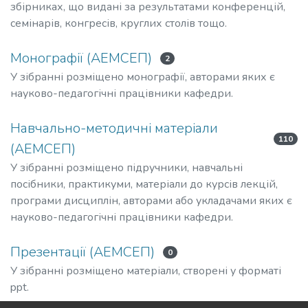
збірниках, що видані за результатами конференцій,
семінарів, конгресів, круглих столів тощо.
Монографії (АЕМСЕП)
2
У зібранні розміщено монографії, авторами яких є
науково-педагогічні працівники кафедри.
Навчально-методичні матеріали
110
(АЕМСЕП)
У зібранні розміщено підручники, навчальні
посібники, практикуми, матеріали до курсів лекцій,
програми дисциплін, авторами або укладачами яких є
науково-педагогічні працівники кафедри.
Презентації (АЕМСЕП)
0
У зібранні розміщено матеріали, створені у форматі
ppt.