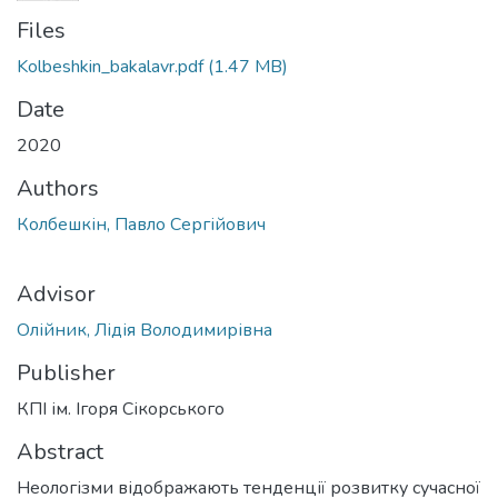
Files
Kolbeshkin_bakalavr.pdf
(1.47 MB)
Date
2020
Authors
Колбешкін, Павло Сергійович
Advisor
Олійник, Лідія Володимирівна
Publisher
КПІ ім. Ігоря Сікорського
Abstract
Неологізми відображають тенденції розвитку сучасної