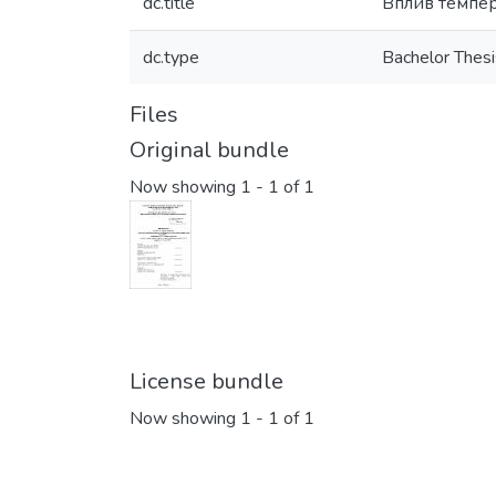
dc.title
Вплив темпер
dc.type
Bachelor Thesi
Files
Original bundle
Now showing
1 - 1 of 1
License bundle
Now showing
1 - 1 of 1