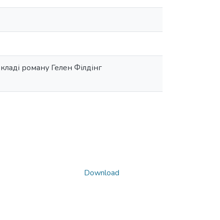
кладі роману Гелен Філдінг
Download