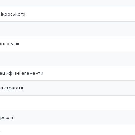
 Сікорського
ні реалії
ецифічні елементи
 стратегії
 реалій