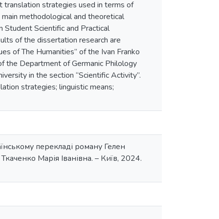
t translation strategies used in terms of
he main methodological and theoretical
 Student Scientific and Practical
lts of the dissertation research are
Issues of The Humanities” of the Ivan Franko
s of the Department of Germanic Philology
rsity in the section “Scientific Activity”.
lation strategies; linguistic means;
раїнському перекладі роману Гелен
Ткаченко Марія Іванівна. – Київ, 2024.