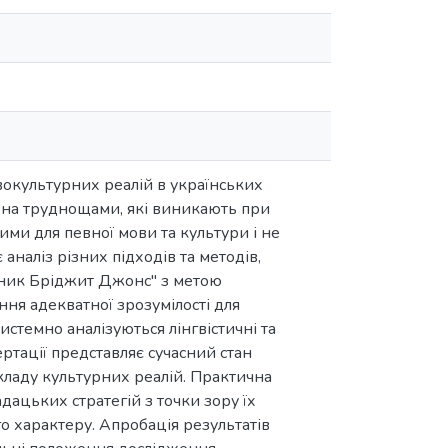
окультурних реалій в українських
лена труднощами, які виникають при
ими для певної мови та культури і не
аналіз різних підходів та методів,
нник Бріджит Джонс" з метою
ня адекватної зрозумілості для
системно аналізуються лінгвістичні та
ртації представляє сучасний стан
екладу культурних реалій. Практична
дацьких стратегій з точки зору їх
о характеру. Апробація результатів