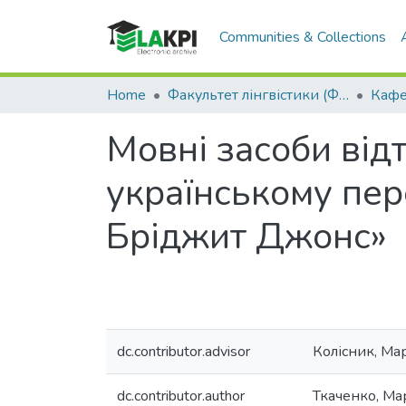
Communities & Collections
Home
Факультет лінгвістики (ФЛ)
Мовні засоби від
українському пер
Бріджит Джонс»
dc.contributor.advisor
Колісник, Ма
dc.contributor.author
Ткаченко, Мар