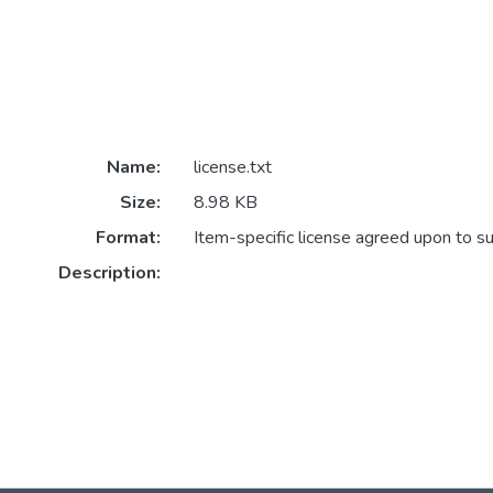
Name:
license.txt
Size:
8.98 KB
Format:
Item-specific license agreed upon to s
Description: