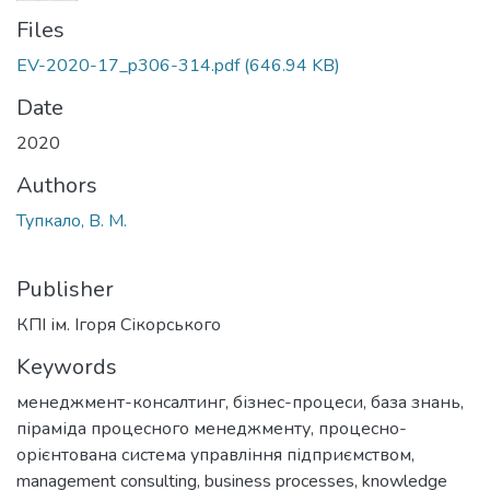
Files
EV-2020-17_p306-314.pdf
(646.94 KB)
Date
2020
Authors
Тупкало, В. М.
Publisher
КПІ ім. Ігоря Сікорського
Keywords
менеджмент-консалтинг
,
бізнес-процеси
,
база знань
,
піраміда процесного менеджменту
,
процесно-
орієнтована система управління підприємством
,
management consulting
,
business processes
,
knowledge