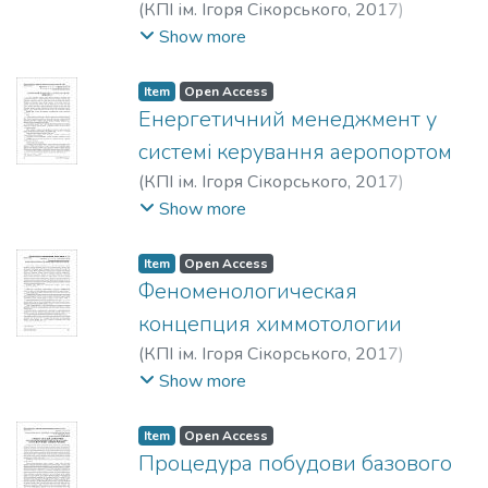
(
КПІ ім. Ігоря Сікорського
,
2017
)
Зиновьевич
Бондаренко, Євгеній Аркадійович
;
Show more
Рубаненко, Олександр Євгенійович
;
Манжак, Надія Олександрівна
;
Item
Open Access
Bondarenko, Yevhenii Arkadiiovych
;
Енергетичний менеджмент у
Rubanenko, Oleksandr Yevheniiovych
;
системі керування аеропортом
Manzhak, Nadiia Oleksandrivna
;
(
КПІ ім. Ігоря Сікорського
,
2017
)
Бондаренко, Евгений Аркадьевич
;
Захарченко, Віктор Панасович
;
Show more
Рубаненко, Александр Евгеньевич
;
Соколова, Наталія Петрівна
;
Манжак, Надежда Александровна
Zakharchenko, Viktor Panasovych
;
Sokolova,
Item
Open Access
Nataliia Petrivna
Феноменологическая
концепция химмотологии
(
КПІ ім. Ігоря Сікорського
,
2017
)
Бойченко, Сергей Валерьевич
;
Show more
Бойченко, Сергій Валерійович
;
Boichenko, Serhii Valeriiovych
Item
Open Access
Процедура побудови базового