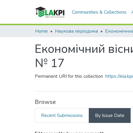
Communities & Collections
Home
Наукова періодика
Економічний вісн
№ 17
Permanent URI for this collection
https://ela.
Browse
Recent Submissions
By Issue Date