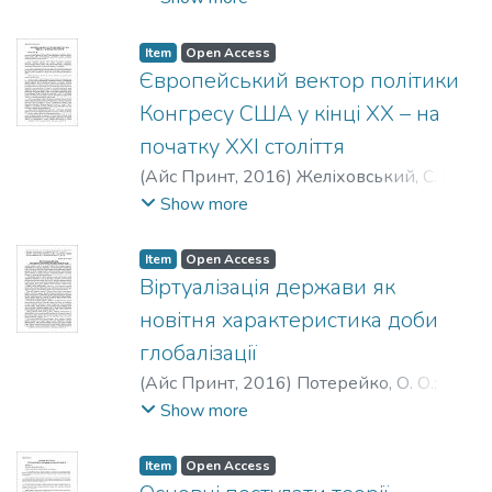
Item
Open Access
Європейський вектор політики
Конгресу США у кінці ХХ – на
початку ХХІ століття
(
Айс Принт
,
2016
)
Желіховський, С. В.
;
Zhelikhovskiy, S. V.
Show more
Item
Open Access
Віртуалізація держави як
новітня характеристика доби
глобалізації
(
Айс Принт
,
2016
)
Потерейко, О. О.
;
Potereyko, О. О.
Show more
Item
Open Access