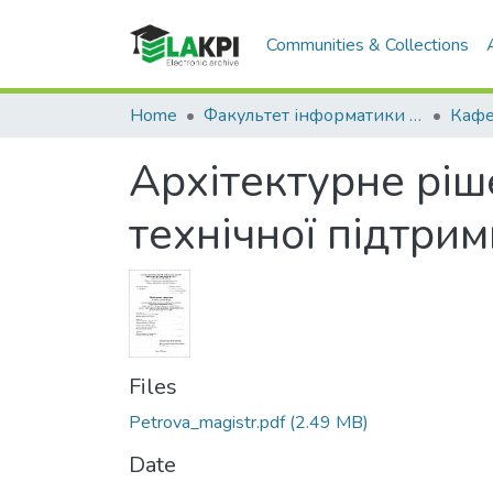
Communities & Collections
Home
Факультет інформатики та обчислювальної техніки (ФІОТ)
Архітектурне ріш
технічної підтри
Files
Petrova_magistr.pdf
(2.49 MB)
Date