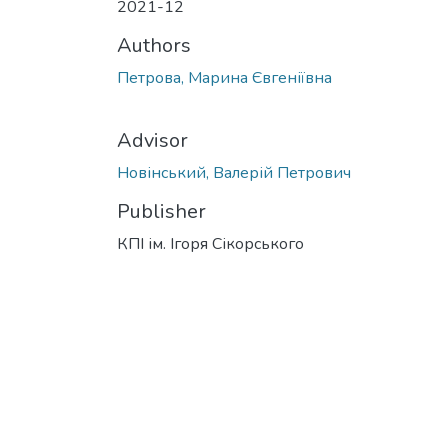
2021-12
Authors
Петрова, Марина Євгеніївна
Advisor
Новінський, Валерій Петрович
Publisher
КПІ ім. Ігоря Сікорського