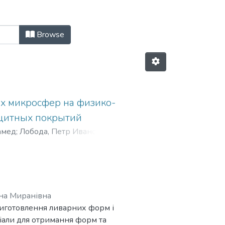
вих металів (ЛВЧКМ) by Issue Dat
Browse
х микросфер на физико-
ащитных покрытий
амед
;
Лобода, Петр Иванович
;
ина Миранівна
виготовлення ливарних форм і
іали для отримання форм та