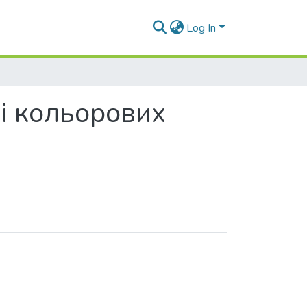
Log In
і кольорових