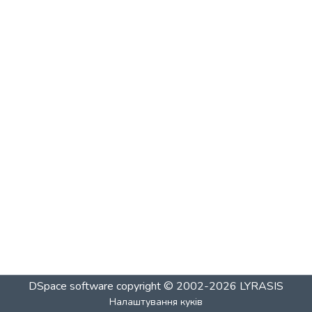
DSpace software
copyright © 2002-2026
LYRASIS
Налаштування куків