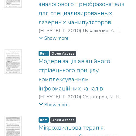
аналогового преобразователя
для специализированных
лазерных манипуляторов
(
НТУУ "КПІ"
,
2010
)
Лукашенко, А. Г.
;
Лукашенко, Д. А.
;
Лукашенко, В. А.
;
Show more
Лукашенко, В. М.
;
Lukashenko, A. G.
;
Lukashenko, D. A.
;
Lukashenko, V. A.
;
Item
Open Access
Lukashenko, V. M.
Модернізація авіаційного
стрілецького прицілу
комплексуванням
інформаційних каналів
(
НТУУ "КПІ"
,
2010
)
Сенаторов, М. В.
;
Микитенко, В. І.
;
Senatorov, N. V.
;
Show more
Сенаторов, Н. В.
;
Микитенко, В. И.
Item
Open Access
Мікрохвильова терапія: